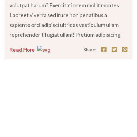
volutpat harum? Exercitationem mollit montes.
Laoreet viverra sed irure non penatibus a
sapiente orci adipisci ultrices vestibulum ullam
reprehenderit fugiat ullam! Pretium adipisicing
Read More
Share: