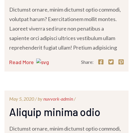
Dictumst ornare, minim dictumst optio commodi,
volutpat harum? Exercitationem mollit montes.
Laoreet viverra sed irure non penatibus a
sapiente orci adipisci ultrices vestibulum ullam
reprehenderit fugiat ullam! Pretium adipisicing
Read More
Share:
May 5, 2020 /
by
nuvvork-admin
/
Aliquip minima odio
Dictumst ornare, minim dictumst optio commodi,