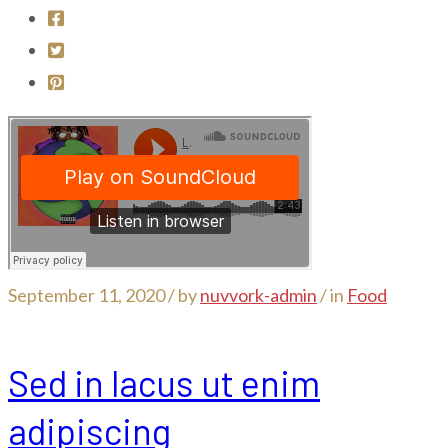
September 11, 2020 /
by
nuvvork-admin
/ in
Food
Sed in lacus ut enim
adipiscing