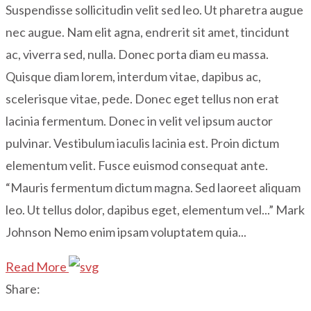
Suspendisse sollicitudin velit sed leo. Ut pharetra augue
nec augue. Nam elit agna, endrerit sit amet, tincidunt
ac, viverra sed, nulla. Donec porta diam eu massa.
Quisque diam lorem, interdum vitae, dapibus ac,
scelerisque vitae, pede. Donec eget tellus non erat
lacinia fermentum. Donec in velit vel ipsum auctor
pulvinar. Vestibulum iaculis lacinia est. Proin dictum
elementum velit. Fusce euismod consequat ante.
“Mauris fermentum dictum magna. Sed laoreet aliquam
leo. Ut tellus dolor, dapibus eget, elementum vel...” Mark
Johnson Nemo enim ipsam voluptatem quia...
Read More
Share: