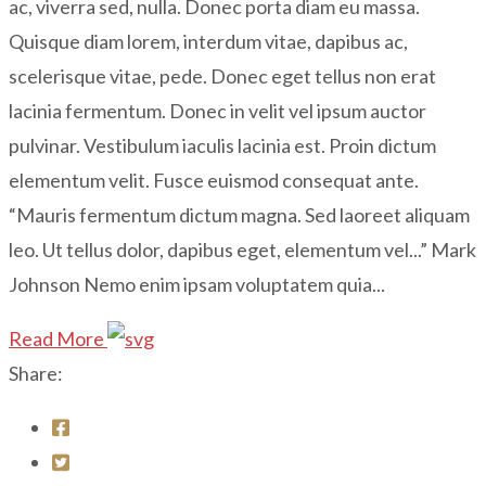
ac, viverra sed, nulla. Donec porta diam eu massa.
Quisque diam lorem, interdum vitae, dapibus ac,
scelerisque vitae, pede. Donec eget tellus non erat
lacinia fermentum. Donec in velit vel ipsum auctor
pulvinar. Vestibulum iaculis lacinia est. Proin dictum
elementum velit. Fusce euismod consequat ante.
“Mauris fermentum dictum magna. Sed laoreet aliquam
leo. Ut tellus dolor, dapibus eget, elementum vel...” Mark
Johnson Nemo enim ipsam voluptatem quia...
Read More
Share: