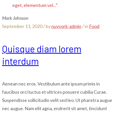
eget, elementum vel...”
Mark Johnson
September 11, 2020 /
by
nuvvork-admin
/ in
Food
Quisque diam lorem
interdum
Aenean nec eros. Vestibulum ante ipsum primis in
faucibus orci luctus et ultrices posuere cubilia Curae.
Suspendisse sollicitudin velit sed leo. Ut pharetra augue
nec augue. Nam elit agna, endrerit sit amet, tincidunt