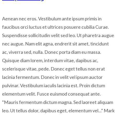
Aenean nec eros. Vestibulum ante ipsum primis in
faucibus orci luctus et ultrices posuere cubilia Curae.
Suspendisse sollicitudin velit sed leo. Ut pharetra augue
nec augue. Nam elit agna, endrerit sit amet, tincidunt
ac, viverra sed, nulla. Donec porta diam eu massa.
Quisque diam lorem, interdum vitae, dapibus ac,
scelerisque vitae, pede. Donec eget tellus non erat
lacinia fermentum. Donec in velit vel ipsum auctor
pulvinar. Vestibulum iaculis lacinia est. Proin dictum
elementum velit. Fusce euismod consequat ante.
“Mauris fermentum dictum magna. Sed laoreet aliquam
leo. Ut tellus dolor, dapibus eget, elementum vel...” Mark