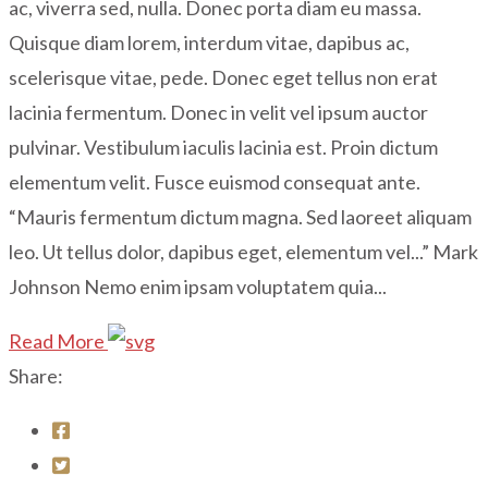
ac, viverra sed, nulla. Donec porta diam eu massa.
Quisque diam lorem, interdum vitae, dapibus ac,
scelerisque vitae, pede. Donec eget tellus non erat
lacinia fermentum. Donec in velit vel ipsum auctor
pulvinar. Vestibulum iaculis lacinia est. Proin dictum
elementum velit. Fusce euismod consequat ante.
“Mauris fermentum dictum magna. Sed laoreet aliquam
leo. Ut tellus dolor, dapibus eget, elementum vel...” Mark
Johnson Nemo enim ipsam voluptatem quia...
Read More
Share: