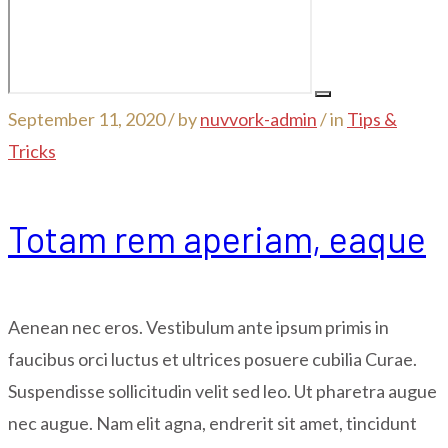
September 11, 2020 /
by
nuvvork-admin
/ in
Tips &
Tricks
Totam rem aperiam, eaque
Aenean nec eros. Vestibulum ante ipsum primis in
faucibus orci luctus et ultrices posuere cubilia Curae.
Suspendisse sollicitudin velit sed leo. Ut pharetra augue
nec augue. Nam elit agna, endrerit sit amet, tincidunt