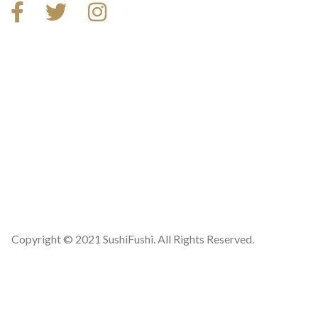
Copyright © 2021 SushiFushi. All Rights Reserved.