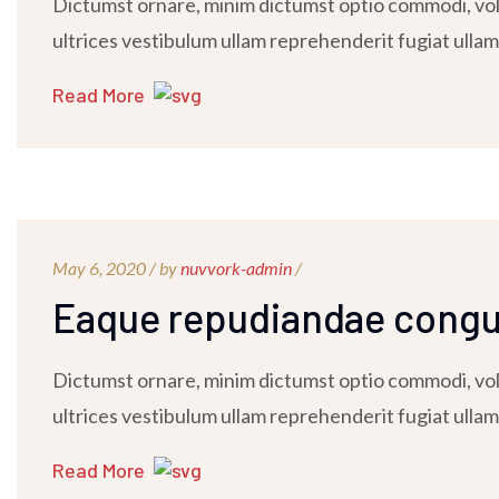
Dictumst ornare, minim dictumst optio commodi, volu
ultrices vestibulum ullam reprehenderit fugiat ullam
Read More
May 6, 2020 /
by
nuvvork-admin
/
Eaque repudiandae cong
Dictumst ornare, minim dictumst optio commodi, volu
ultrices vestibulum ullam reprehenderit fugiat ullam
Read More