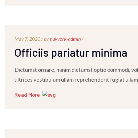
May 7, 2020 /
by
nuvvork-admin
/
Officiis pariatur minima
Dictumst ornare, minim dictumst optio commodi, volu
ultrices vestibulum ullam reprehenderit fugiat ullam
Read More