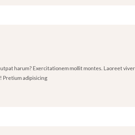
tpat harum? Exercitationem mollit montes. Laoreet viverra
! Pretium adipisicing