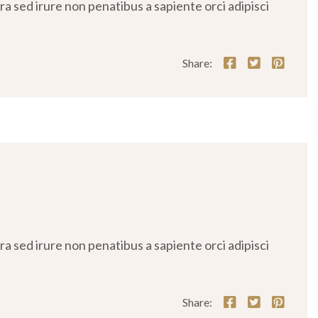
 sed irure non penatibus a sapiente orci adipisci
Share:
 sed irure non penatibus a sapiente orci adipisci
Share: