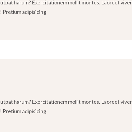
tpat harum? Exercitationem mollit montes. Laoreet viverra
! Pretium adipisicing
tpat harum? Exercitationem mollit montes. Laoreet viverra
! Pretium adipisicing