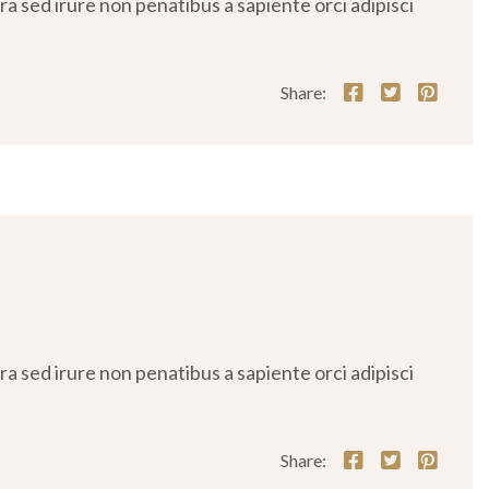
 sed irure non penatibus a sapiente orci adipisci
Share:
 sed irure non penatibus a sapiente orci adipisci
Share: