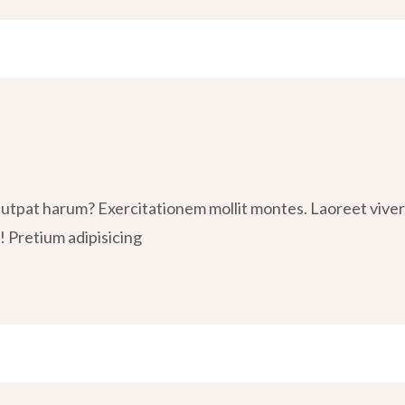
tpat harum? Exercitationem mollit montes. Laoreet viverra
! Pretium adipisicing