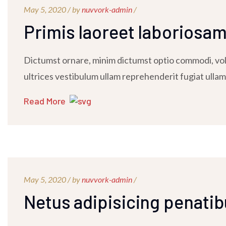
May 5, 2020 /
by
nuvvork-admin
/
Primis laoreet laboriosa
Dictumst ornare, minim dictumst optio commodi, volu
ultrices vestibulum ullam reprehenderit fugiat ullam
Read More
May 5, 2020 /
by
nuvvork-admin
/
Netus adipisicing penati