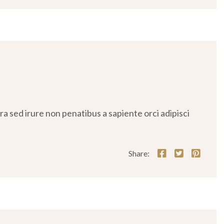
 sed irure non penatibus a sapiente orci adipisci
Share: