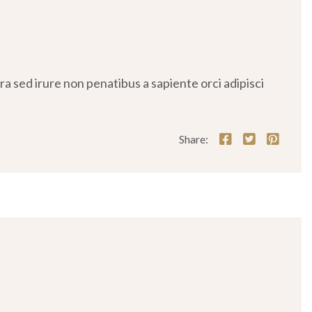
 sed irure non penatibus a sapiente orci adipisci
Share: