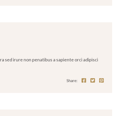
 sed irure non penatibus a sapiente orci adipisci
Share: