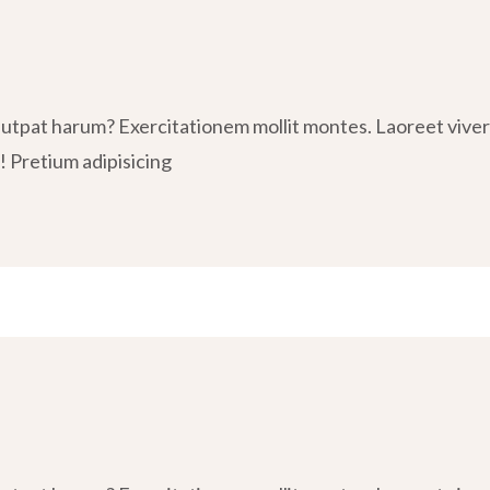
tpat harum? Exercitationem mollit montes. Laoreet viverra
! Pretium adipisicing