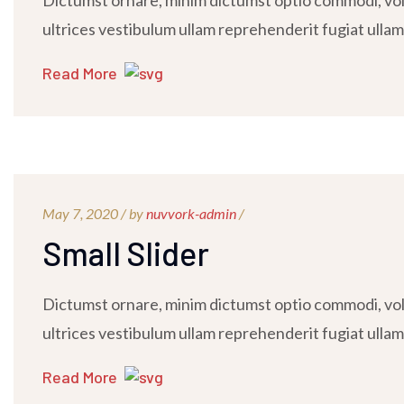
Dictumst ornare, minim dictumst optio commodi, volu
ultrices vestibulum ullam reprehenderit fugiat ullam
Read More
May 7, 2020 /
by
nuvvork-admin
/
Small Slider
Dictumst ornare, minim dictumst optio commodi, volu
ultrices vestibulum ullam reprehenderit fugiat ullam
Read More