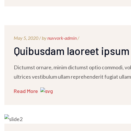
May 5, 2020 /
by
nuvvork-admin
/
Quibusdam laoreet ipsum
Dictumst ornare, minim dictumst optio commodi, volu
ultrices vestibulum ullam reprehenderit fugiat ullam
Read More