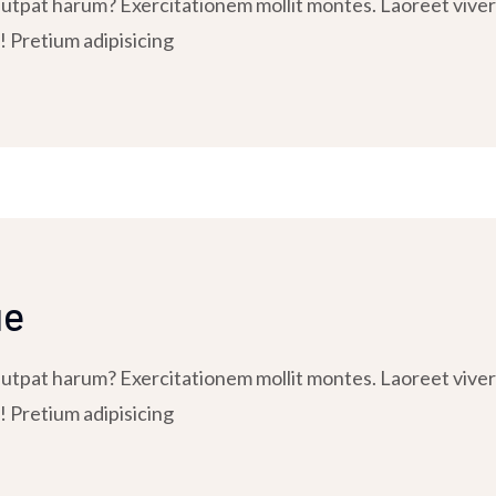
tpat harum? Exercitationem mollit montes. Laoreet viverra
! Pretium adipisicing
ue
tpat harum? Exercitationem mollit montes. Laoreet viverra
! Pretium adipisicing