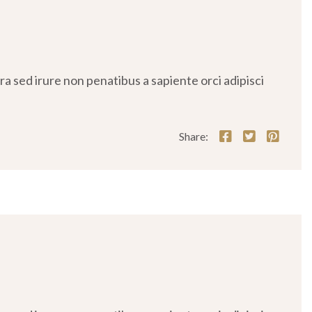
 sed irure non penatibus a sapiente orci adipisci
Share: