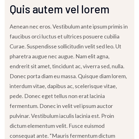
Quis autem vel lorem
Aenean nec eros. Vestibulum ante ipsum primis in
faucibus orci luctus et ultrices posuere cubilia
Curae. Suspendisse sollicitudin velit sed leo. Ut
pharetra augue nec augue. Nam elit agna,
endrerit sit amet, tincidunt ac, viverra sed, nulla.
Donec porta diam eu massa. Quisque diam lorem,
interdum vitae, dapibus ac, scelerisque vitae,
pede. Donec eget tellus non erat lacinia
fermentum. Donec in velit vel ipsum auctor
pulvinar. Vestibulum iaculis lacinia est. Proin
dictum elementum velit. Fusce euismod
consequat ante. “Mauris fermentum dictum