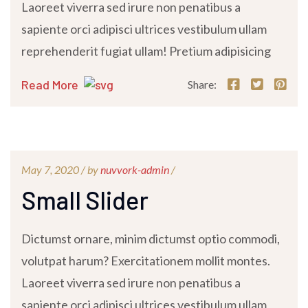
Laoreet viverra sed irure non penatibus a
sapiente orci adipisci ultrices vestibulum ullam
reprehenderit fugiat ullam! Pretium adipisicing
Read More
Share:
May 7, 2020 /
by
nuvvork-admin
/
Small Slider
Dictumst ornare, minim dictumst optio commodi,
volutpat harum? Exercitationem mollit montes.
Laoreet viverra sed irure non penatibus a
sapiente orci adipisci ultrices vestibulum ullam