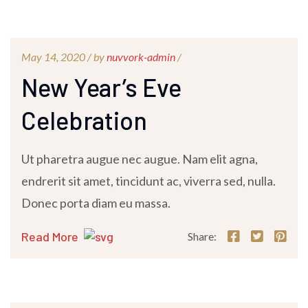
May 14, 2020 /
by
nuvvork-admin
/
New Year’s Eve
Celebration
Ut pharetra augue nec augue. Nam elit agna,
endrerit sit amet, tincidunt ac, viverra sed, nulla.
Donec porta diam eu massa.
Read More
Share: