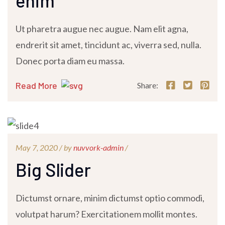
enim
Ut pharetra augue nec augue. Nam elit agna,
endrerit sit amet, tincidunt ac, viverra sed, nulla.
Donec porta diam eu massa.
Read More
Share:
May 7, 2020 /
by
nuvvork-admin
/
Big Slider
Dictumst ornare, minim dictumst optio commodi,
volutpat harum? Exercitationem mollit montes.