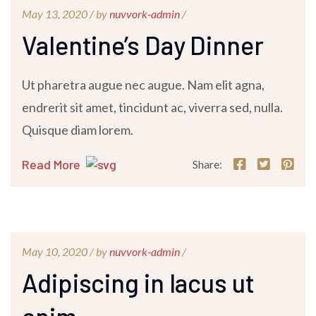
May 13, 2020 /
by
nuvvork-admin
/
Valentine’s Day Dinner
Ut pharetra augue nec augue. Nam elit agna,
endrerit sit amet, tincidunt ac, viverra sed, nulla.
Quisque diam lorem.
Read More
Share:
May 10, 2020 /
by
nuvvork-admin
/
Adipiscing in lacus ut