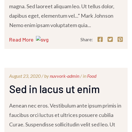
magna. Sed laoreet aliquam leo. Ut tellus dolor,
dapibus eget, elementum vel...” Mark Johnson
Nemo enim ipsam voluptatem quia...
Read More
Share:
August 23, 2020 /
by
nuvvork-admin
/ in
Food
Sed in lacus ut enim
Aenean nec eros. Vestibulum ante ipsum primis in
faucibus orci luctus et ultrices posuere cubilia
Curae. Suspendisse sollicitudin velit sed leo. Ut