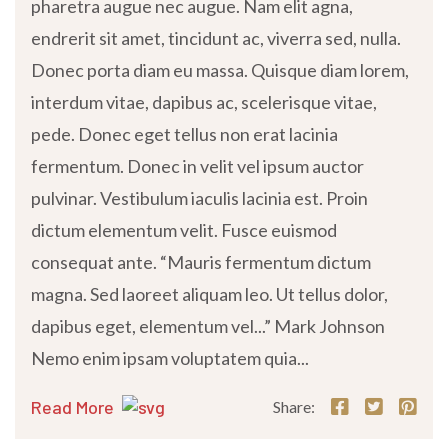
pharetra augue nec augue. Nam elit agna,
endrerit sit amet, tincidunt ac, viverra sed, nulla.
Donec porta diam eu massa. Quisque diam lorem,
interdum vitae, dapibus ac, scelerisque vitae,
pede. Donec eget tellus non erat lacinia
fermentum. Donec in velit vel ipsum auctor
pulvinar. Vestibulum iaculis lacinia est. Proin
dictum elementum velit. Fusce euismod
consequat ante. “Mauris fermentum dictum
magna. Sed laoreet aliquam leo. Ut tellus dolor,
dapibus eget, elementum vel...” Mark Johnson
Nemo enim ipsam voluptatem quia...
Read More
Share: