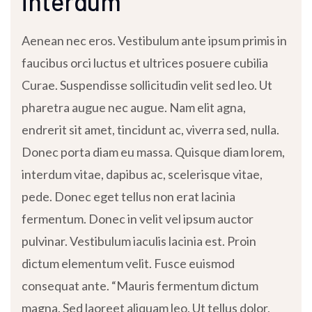
interdum
Aenean nec eros. Vestibulum ante ipsum primis in
faucibus orci luctus et ultrices posuere cubilia
Curae. Suspendisse sollicitudin velit sed leo. Ut
pharetra augue nec augue. Nam elit agna,
endrerit sit amet, tincidunt ac, viverra sed, nulla.
Donec porta diam eu massa. Quisque diam lorem,
interdum vitae, dapibus ac, scelerisque vitae,
pede. Donec eget tellus non erat lacinia
fermentum. Donec in velit vel ipsum auctor
pulvinar. Vestibulum iaculis lacinia est. Proin
dictum elementum velit. Fusce euismod
consequat ante. “Mauris fermentum dictum
magna. Sed laoreet aliquam leo. Ut tellus dolor,